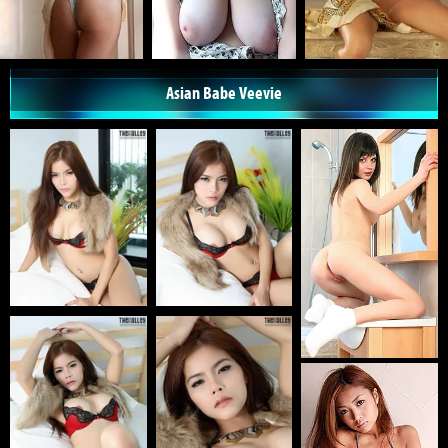
Asian Babe Veevie